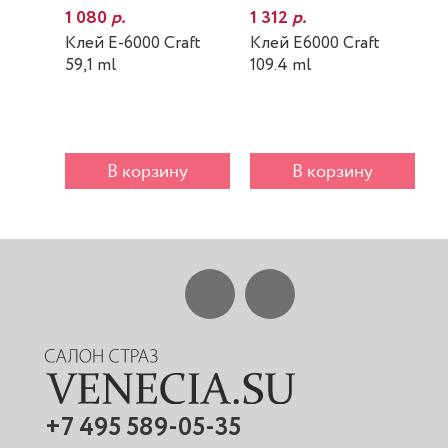
1 080
р.
1 312
р.
7
Клей E-6000 Craft
Клей E6000 Craft
К
59,1 ml
109.4 ml
m
В корзину
В корзину
+7 495 589-05-35