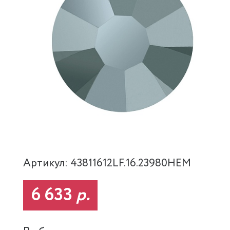
Артикул: 43811612LF.16.23980HEM
6 633
р.