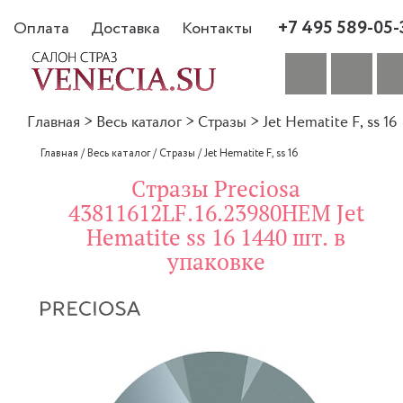
+7 495 589-05-
Оплата
Доставка
Контакты
Главная
>
Весь каталог
>
Стразы
>
Jet Hematite F, ss 16
Главная
/
Весь каталог
/
Стразы
/
Jet Hematite F, ss 16
Стразы Preciosa
43811612LF.16.23980HEM Jet
Hematite ss 16 1440 шт. в
упаковке