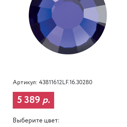
Артикул: 43811612LF.16.30280
5 389
р.
Выберите цвет: