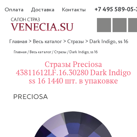
+7 495 589-05-
Оплата
Доставка
Контакты
Главная
>
Весь каталог
>
Стразы
>
Dark Indigo, ss 16
Главная
/
Весь каталог
/
Стразы
/
Dark Indigo, ss 16
Стразы Preciosa
43811612LF.16.30280 Dark Indigo
ss 16 1440 шт. в упаковке