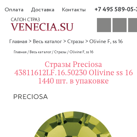
+7 495 589-05-
Оплата
Доставка
Контакты
Главная
>
Весь каталог
>
Стразы
>
Olivine F, ss 16
Главная
/
Весь каталог
/
Стразы
/
Olivine F, ss 16
Стразы Preciosa
43811612LF.16.50230 Olivine ss 16
1440 шт. в упаковке