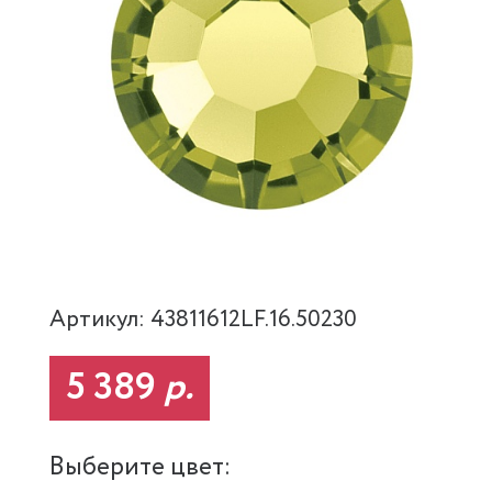
Артикул: 43811612LF.16.50230
5 389
р.
Выберите цвет: