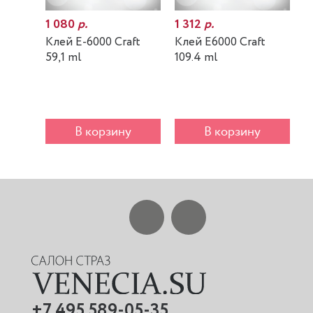
1 080
р.
1 312
р.
7
Клей E-6000 Craft
Клей E6000 Craft
К
59,1 ml
109.4 ml
m
В корзину
В корзину
+7 495 589-05-35