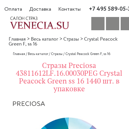
+7 495 589-05-
Оплата
Доставка
Контакты
Главная
>
Весь каталог
>
Стразы
>
Crystal Peacock
Green F, ss 16
Главная
/
Весь каталог
/
Стразы
/
Crystal Peacock Green F, ss 16
Стразы Preciosa
43811612LF.16.00030PEG Crystal
Peacock Green ss 16 1440 шт. в
упаковке