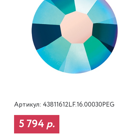
Артикул: 43811612LF.16.00030PEG
5 794
р.