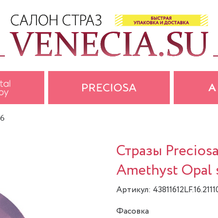
16
Стразы Preciosa
Amethyst Opal s
Артикул: 43811612LF.16.2111
Фасовка