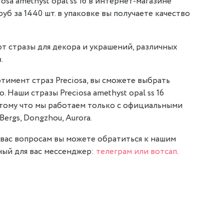
osa amethyst opal ss 16 в интернет-магазине
 руб за 1440 шт. в упаковке вы получаете качество
т стразы для декора и украшений, различных
.
тимент страз Preciosa, вы сможете выбрать
. Наши стразы Preciosa amethyst opal ss 16
отому что мы работаем только с официальными
Bergs, Dongzhou, Aurora.
вас вопросам вы можете обратиться к нашим
ый для вас мессенджер:
телеграм или вотсап
.