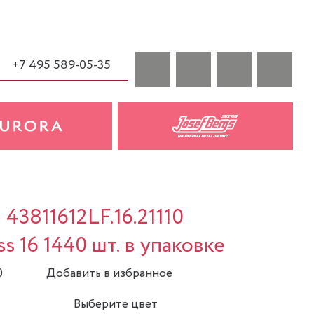
+7 495 589-05-35
 43811612LF.16.21110
s 16 1440 шт. в упаковке
0
Добавить в избранное
Выберите цвет