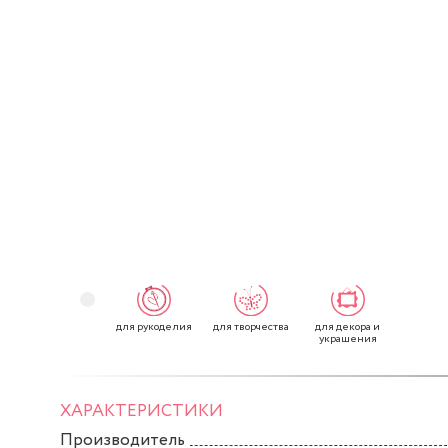
для рукоделия
для творчества
для декора и
украшения
ХАРАКТЕРИСТИКИ
Производитель