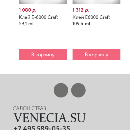
1 080
р.
1 312
р.
7
Клей E-6000 Craft
Клей E6000 Craft
К
59,1 ml
109.4 ml
m
В корзину
В корзину
+7 495 589-05-35