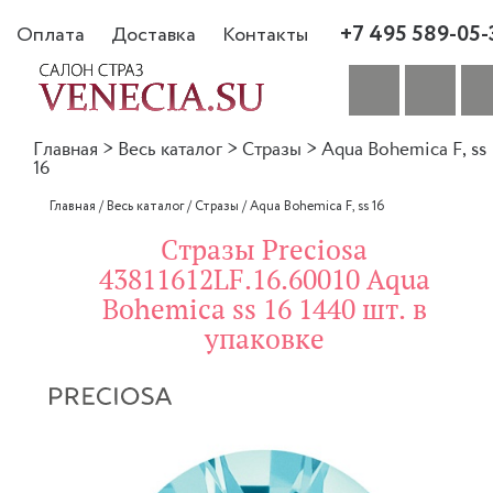
+7 495 589-05-
Оплата
Доставка
Контакты
Главная
>
Весь каталог
>
Стразы
>
Aqua Bohemica F, ss
16
Главная
/
Весь каталог
/
Стразы
/
Aqua Bohemica F, ss 16
Стразы Preciosa
43811612LF.16.60010 Aqua
Bohemica ss 16 1440 шт. в
упаковке