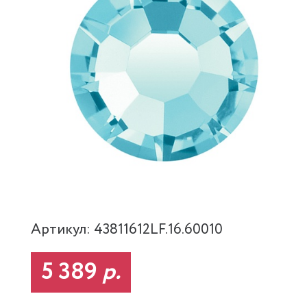
Артикул: 43811612LF.16.60010
5 389
р.