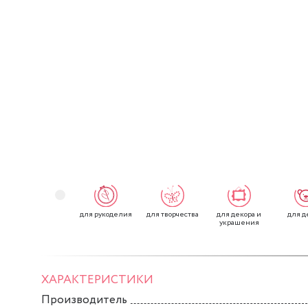
для рукоделия
для творчества
для декора и
для д
украшения
ХАРАКТЕРИСТИКИ
Производитель