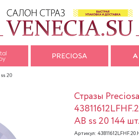
 ss 20
Стразы Precios
43811612LFHF.
AB ss 20 144 шт.
Артикул: 43811612LFHF.20