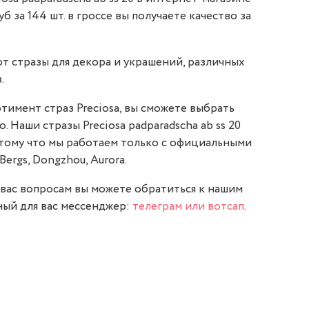
руб за 144 шт. в гроссе вы получаете качество за
т стразы для декора и украшений, различных
.
тимент страз Preciosa, вы сможете выбрать
. Наши стразы Preciosa padparadscha ab ss 20
отому что мы работаем только с официальными
Bergs, Dongzhou, Aurora.
вас вопросам вы можете обратиться к нашим
ый для вас мессенджер:
телеграм или вотсап
.