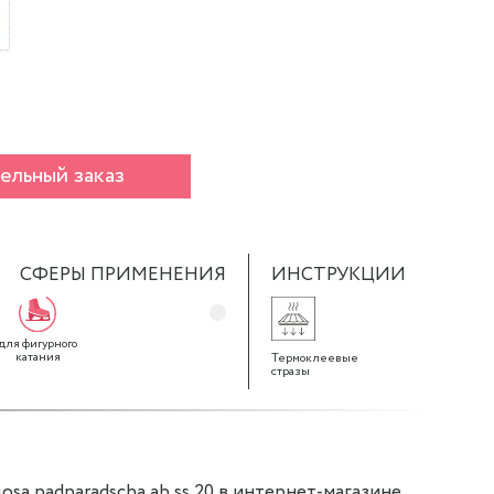
ельный заказ
СФЕРЫ ПРИМЕНЕНИЯ
ИНСТРУКЦИИ
для фигурного
катания
Термоклеевые
стразы
osa padparadscha ab ss 20 в интернет-магазине