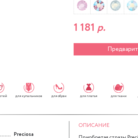
1 181
р.
Предварит
етей
для обуви
для платья
для ткани
для купальников
ОПИСАНИЕ
Preciosa
Приобретая стразы Preci