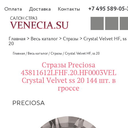
+7 495 589-05-
Оплата
Доставка
Контакты
Главная
>
Весь каталог
>
Стразы
>
Crystal Velvet HF, ss
20
Главная
/
Весь каталог
/
Стразы
/
Crystal Velvet HF, ss 20
Стразы Preciosa
43811612LFHF.20.HF0003VEL
Crystal Velvet ss 20 144 шт. в
гроссе