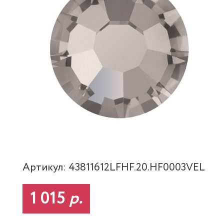
Артикул: 43811612LFHF.20.HF0003VEL
1 015
р.