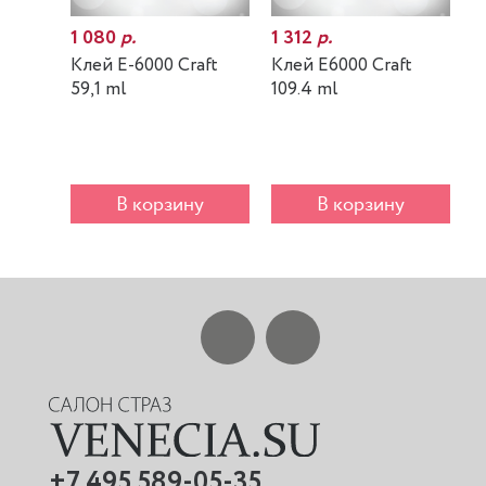
1 080
р.
1 312
р.
7
Клей E-6000 Craft
Клей E6000 Craft
К
59,1 ml
109.4 ml
m
В корзину
В корзину
+7 495 589-05-35