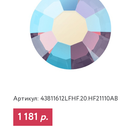
Артикул: 43811612LFHF.20.HF21110AB
1 181
р.