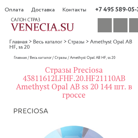
+7 495 589-05-
Оплата
Доставка
Контакты
Главная
>
Весь каталог
>
Стразы
>
Amethyst Opal AB
HF, ss 20
Главная
/
Весь каталог
/
Стразы
/
Amethyst Opal AB HF, ss 20
Стразы Preciosa
43811612LFHF.20.HF21110AB
Amethyst Opal AB ss 20 144 шт. в
гроссе