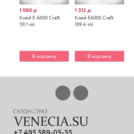
1 080
р.
1 312
р.
7
Клей E-6000 Craft
Клей E6000 Craft
К
59,1 ml
109.4 ml
m
В корзину
В корзину
+7 495 589-05-35