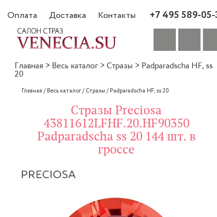
+7 495 589-05-
Оплата
Доставка
Контакты
Главная
>
Весь каталог
>
Стразы
>
Padparadscha HF, ss
20
Главная
/
Весь каталог
/
Стразы
/
Padparadscha HF, ss 20
Стразы Preciosa
43811612LFHF.20.HF90350
Padparadscha ss 20 144 шт. в
гроссе