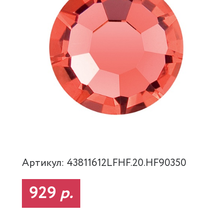
Артикул: 43811612LFHF.20.HF90350
929
р.