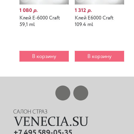
1 080
р.
1 312
р.
7
Клей E-6000 Craft
Клей E6000 Craft
К
59,1 ml
109.4 ml
m
В корзину
В корзину
+7 495 589-05-35