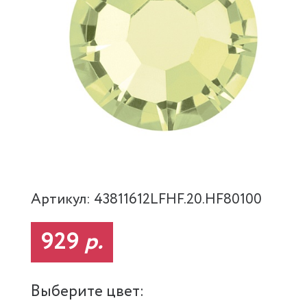
Артикул: 43811612LFHF.20.HF80100
929
р.
Выберите цвет: