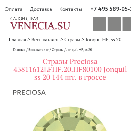
+7 495 589-05-
Оплата
Доставка
Контакты
Главная
>
Весь каталог
>
Стразы
>
Jonquil HF, ss 20
Главная
/
Весь каталог
/
Стразы
/
Jonquil HF, ss 20
Стразы Preciosa
43811612LFHF.20.HF80100 Jonquil
ss 20 144 шт. в гроссе