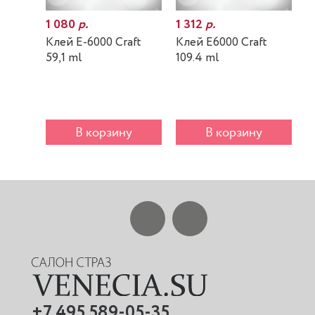
1 080
р.
1 312
р.
7
Клей E-6000 Craft
Клей E6000 Craft
К
59,1 ml
109.4 ml
m
В корзину
В корзину
+7 495 589-05-35