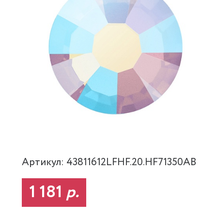
Артикул: 43811612LFHF.20.HF71350AB
1 181
р.