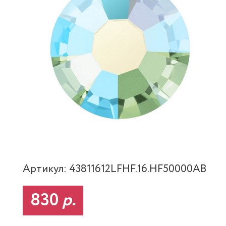
Артикул: 43811612LFHF.16.HF50000AB
830
р.