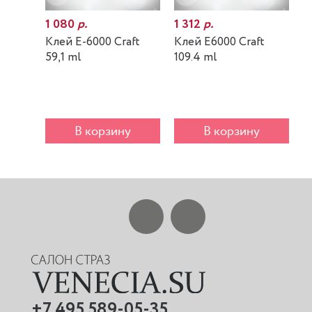
1 080
р.
1 312
р.
7
Клей E-6000 Craft
Клей E6000 Craft
К
59,1 ml
109.4 ml
m
В корзину
В корзину
+7 495 589-05-35