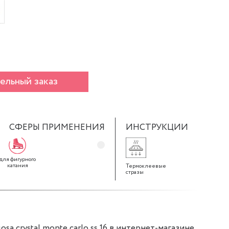
ельный заказ
СФЕРЫ ПРИМЕНЕНИЯ
ИНСТРУКЦИИ
для фигурного
катания
Термоклеевые
стразы
sa crystal monte carlo ss 16 в интернет-магазине