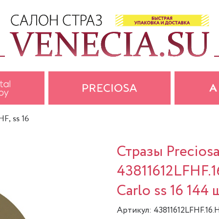
F, ss 16
Стразы Precios
43811612LFHF.
Carlo ss 16 144 
Артикул: 43811612LFHF.16