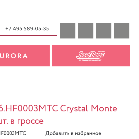
+7 495 589-05-35
a
16.HF0003MTC Crystal Monte
шт. в гроссе
.HF0003MTC
Добавить в избранное