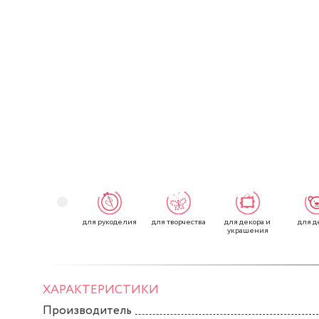
для рукоделия
для творчества
для декора и
для д
украшения
ХАРАКТЕРИСТИКИ
Производитель