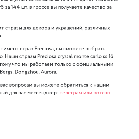
уб за 144 шт. в гроссе вы получаете качество за
т стразы для декора и украшений, различных
.
тимент страз Preciosa, вы сможете выбрать
. Наши стразы Preciosa crystal monte carlo ss 16
отому что мы работаем только с официальными
Bergs, Dongzhou, Aurora.
вас вопросам вы можете обратиться к нашим
ый для вас мессенджер:
телеграм или вотсап
.