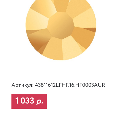
Артикул: 43811612LFHF.16.HF0003AUR
1 033
р.