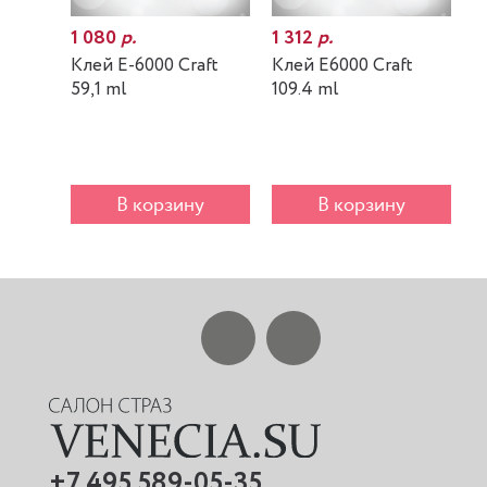
1 080
р.
1 312
р.
7
Клей E-6000 Craft
Клей E6000 Craft
К
59,1 ml
109.4 ml
m
В корзину
В корзину
+7 495 589-05-35