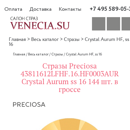
+7 495 589-05-
Оплата
Доставка
Контакты
Главная
>
Весь каталог
>
Стразы
>
Crystal Aurum HF, ss
16
Главная
/
Весь каталог
/
Стразы
/
Crystal Aurum HF, ss 16
Стразы Preciosa
43811612LFHF.16.HF0003AUR
Crystal Aurum ss 16 144 шт. в
гроссе