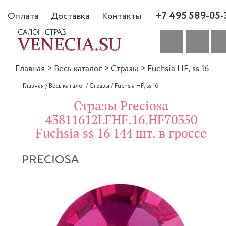
+7 495 589-05-
Оплата
Доставка
Контакты
Главная
>
Весь каталог
>
Стразы
>
Fuchsia HF, ss 16
Главная
/
Весь каталог
/
Стразы
/
Fuchsia HF, ss 16
Стразы Preciosa
43811612LFHF.16.HF70350
Fuchsia ss 16 144 шт. в гроссе