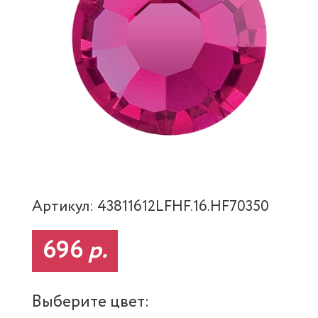
Артикул: 43811612LFHF.16.HF70350
696
р.
Выберите цвет: