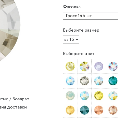
Фасовка
Гросс 144 шт.
Выберите размер
Выберите цвет
тии / Возврат
вия доставки