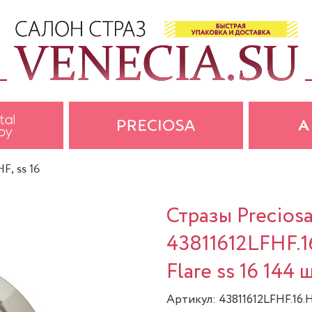
HF, ss 16
Стразы Precios
43811612LFHF.1
Flare ss 16 144 
Артикул: 43811612LFHF.16