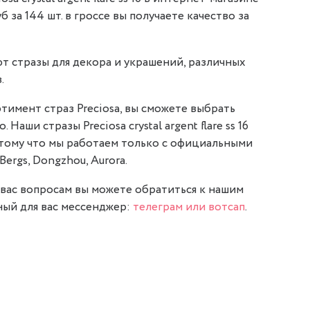
уб за 144 шт. в гроссе вы получаете качество за
т стразы для декора и украшений, различных
.
тимент страз Preciosa, вы сможете выбрать
 Наши стразы Preciosa crystal argent flare ss 16
отому что мы работаем только с официальными
Bergs, Dongzhou, Aurora.
вас вопросам вы можете обратиться к нашим
ый для вас мессенджер:
телеграм или вотсап
.