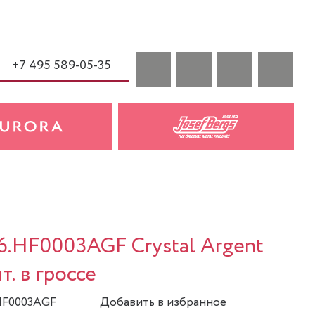
+7 495 589-05-35
a
6.HF0003AGF Crystal Argent
шт. в гроссе
.HF0003AGF
Добавить в избранное