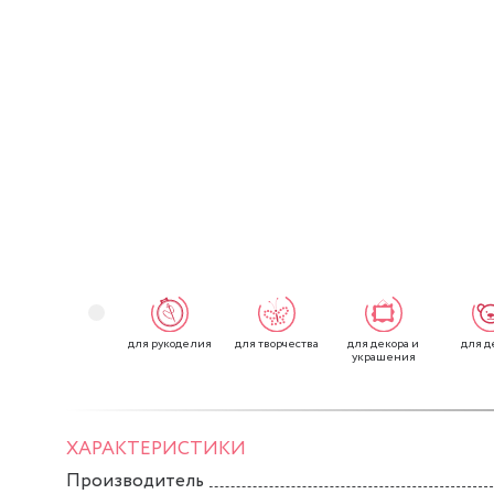
для рукоделия
для творчества
для декора и
для д
украшения
ХАРАКТЕРИСТИКИ
Производитель