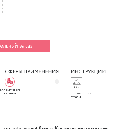
ельный заказ
СФЕРЫ ПРИМЕНЕНИЯ
ИНСТРУКЦИИ
для фигурного
катания
Термоклеевые
стразы
sa crystal argent flare ss 16 в интернет-магазине