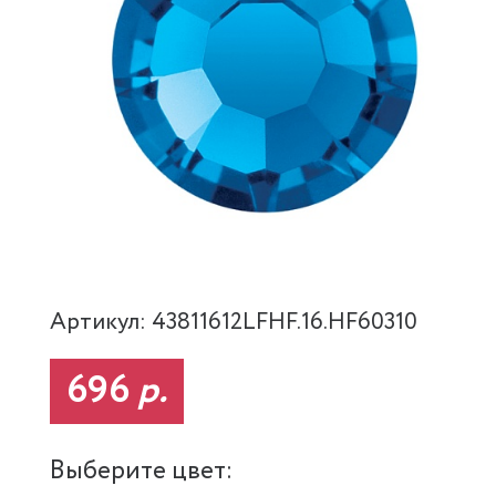
Артикул: 43811612LFHF.16.HF60310
696
р.
Выберите цвет: