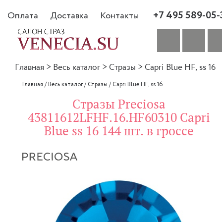
+7 495 589-05-
Оплата
Доставка
Контакты
Главная
>
Весь каталог
>
Стразы
>
Capri Blue HF, ss 16
Главная
/
Весь каталог
/
Стразы
/
Capri Blue HF, ss 16
Стразы Preciosa
43811612LFHF.16.HF60310 Capri
Blue ss 16 144 шт. в гроссе