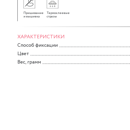
Пришивание
Термоклеевые
и вышивка
стразы
ХАРАКТЕРИСТИКИ
Способ фиксации
Цвет
Вес, грамм