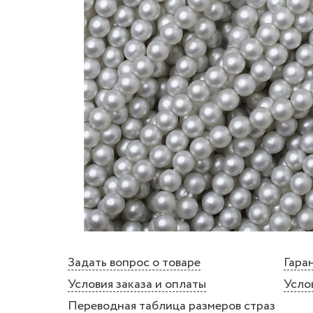
Задать вопрос о товаре
Гаран
Условия заказа и оплаты
Усло
Переводная таблица размеров страз