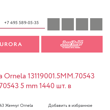
+7 495 589-05-35
a Ornela 13119001.5MM.70543
70543 5 mm 1440 шт. в
543 Жемчуг Ornela
Добавить в избранное