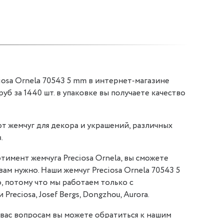
iosa Ornela 70543 5 mm в интернет-магазине
 руб за 1440 шт. в упаковке вы получаете качество
т жемчуг для декора и украшений, различных
.
тимент жемчуга Preciosa Ornela, вы сможете
вам нужно. Наши жемчуг Preciosa Ornela 70543 5
, потому что мы работаем только с
reciosa, Josef Bergs, Dongzhou, Aurora.
вас вопросам вы можете обратиться к нашим