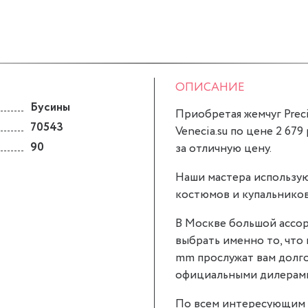
ОПИСАНИЕ
Бусины
Приобретая жемчуг Prec
70543
Venecia.su по цене 2 679
90
за отличную цену.
Наши мастера использую
костюмов и купальников
В Москве большой ассор
выбрать именно то, что 
mm прослужат вам долго
официальными дилерами P
По всем интересующим 