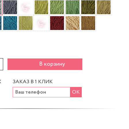
+
В корзину
Х
ЗАКАЗ В 1 КЛИК
ОК