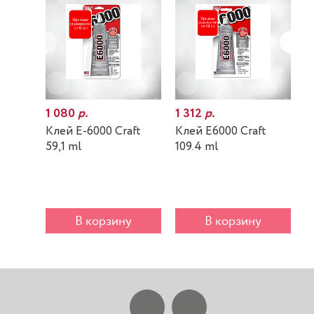
1 080
р.
1 312
р.
7
Клей E-6000 Craft
Клей E6000 Craft
К
59,1 ml
109.4 ml
m
В корзину
В корзину