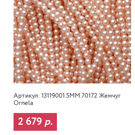
Артикул: 13119001.5MM.70172 Жемчуг
Ornela
2 679
р.