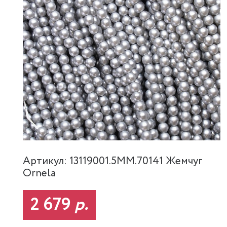
Артикул: 13119001.5MM.70141 Жемчуг
Ornela
2 679
р.