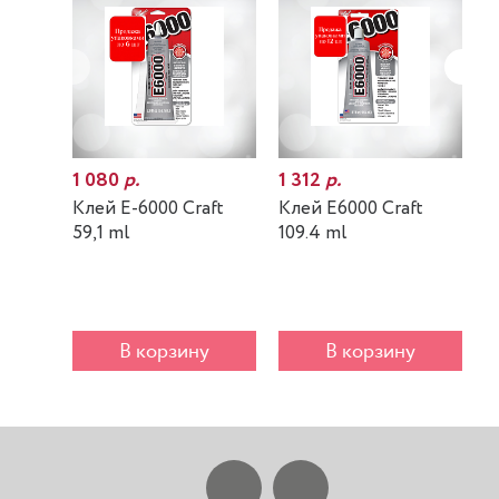
1 080
р.
1 312
р.
7
Клей E-6000 Craft
Клей E6000 Craft
К
59,1 ml
109.4 ml
m
В корзину
В корзину