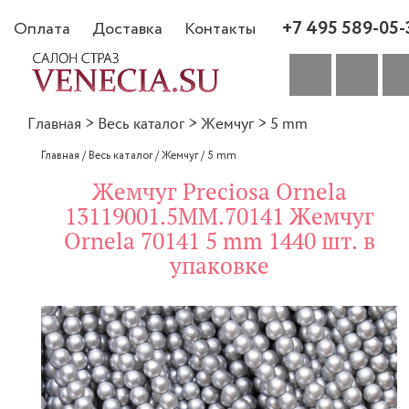
+7 495 589-05-
Оплата
Доставка
Контакты
Главная
>
Весь каталог
>
Жемчуг
>
5 mm
Главная
/
Весь каталог
/
Жемчуг
/
5 mm
Жемчуг Preciosa Ornela
13119001.5MM.70141 Жемчуг
Ornela 70141 5 mm 1440 шт. в
упаковке