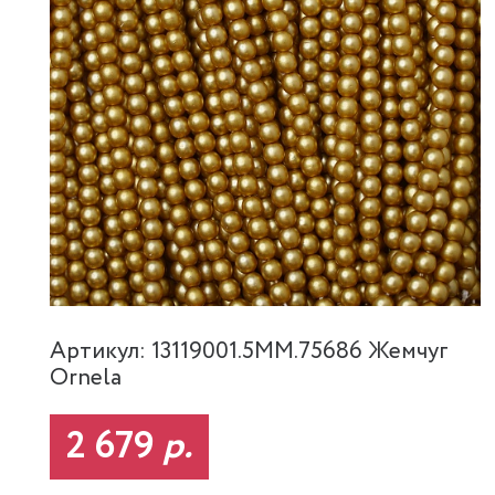
Артикул: 13119001.5MM.75686 Жемчуг
Ornela
2 679
р.