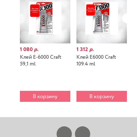
1 080
р.
1 312
р.
7
Клей E-6000 Craft
Клей E6000 Craft
К
59,1 ml
109.4 ml
m
В корзину
В корзину