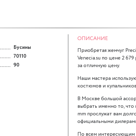
ОПИСАНИЕ
Бусины
Приобретая жемчуг Preci
70110
Venecia.su по цене 2 679
90
за отличную цену.
Наши мастера использую
костюмов и купальников
В Москве большой ассор
выбрать именно то, что 
mm прослужат вам долго
официальными дилерами P
По всем интересующим 