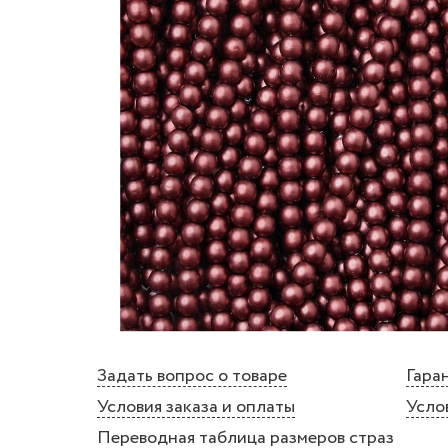
Задать вопрос о товаре
Гаран
Условия заказа и оплаты
Усло
Переводная таблица размеров страз