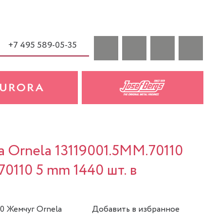
+7 495 589-05-35
a Ornela 13119001.5MM.70110
70110 5 mm 1440 шт. в
10 Жемчуг Ornela
Добавить в избранное