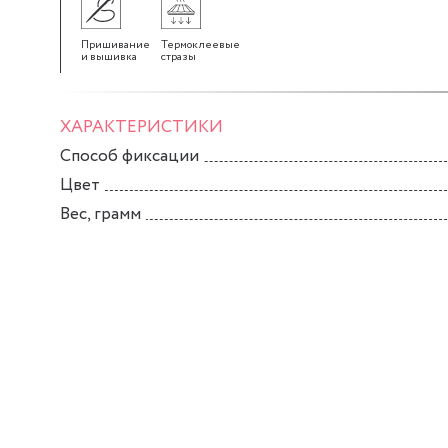
Пришивание
Термоклеевые
и вышивка
стразы
ХАРАКТЕРИСТИКИ
Способ фиксации
Цвет
Вес, грамм