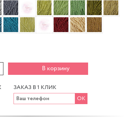
+
В корзину
Х
ЗАКАЗ В 1 КЛИК
ОК