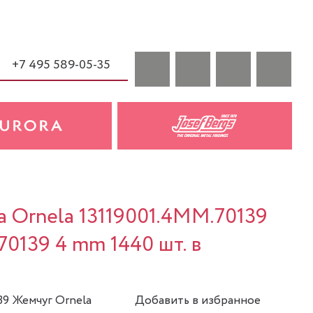
+7 495 589-05-35
a Ornela 13119001.4MM.70139
70139 4 mm 1440 шт. в
39 Жемчуг Ornela
Добавить в избранное