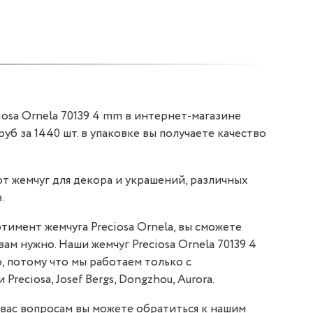
iosa Ornela 70139 4 mm в интернет-магазине
 руб за 1440 шт. в упаковке вы получаете качество
т жемчуг для декора и украшений, различных
.
тимент жемчуга Preciosa Ornela, вы сможете
вам нужно. Наши жемчуг Preciosa Ornela 70139 4
, потому что мы работаем только с
reciosa, Josef Bergs, Dongzhou, Aurora.
вас вопросам вы можете обратиться к нашим