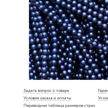
Задать вопрос о товаре
Гаран
Условия заказа и оплаты
Усло
Переводная таблица размеров страз