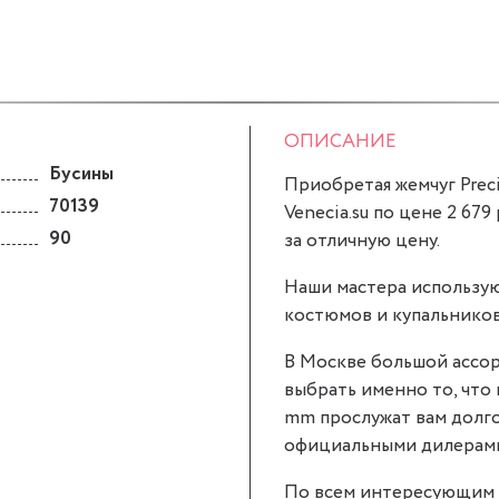
ОПИСАНИЕ
Бусины
Приобретая жемчуг Prec
70139
Venecia.su по цене 2 679
90
за отличную цену.
Наши мастера использую
костюмов и купальников
В Москве большой ассор
выбрать именно то, что 
mm прослужат вам долго
официальными дилерами P
По всем интересующим 