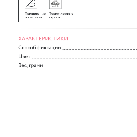
Пришивание
Термоклеевые
и вышивка
стразы
ХАРАКТЕРИСТИКИ
Способ фиксации
Цвет
Вес, грамм