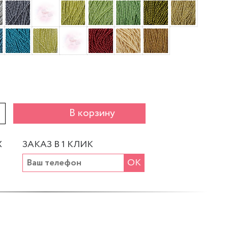
+
В корзину
Х
ЗАКАЗ В 1 КЛИК
ОК