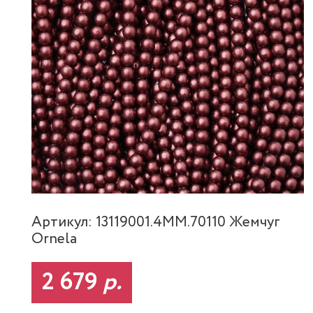
Артикул: 13119001.4MM.70110 Жемчуг
Ornela
2 679
р.