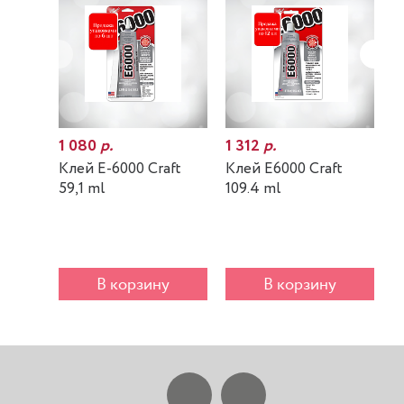
1 080
р.
1 312
р.
7
Клей E-6000 Craft
Клей E6000 Craft
К
59,1 ml
109.4 ml
m
В корзину
В корзину