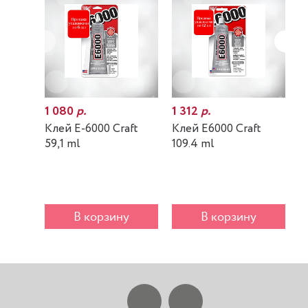
1 080
р.
1 312
р.
7
Клей E-6000 Craft
Клей E6000 Craft
К
59,1 ml
109.4 ml
m
В корзину
В корзину