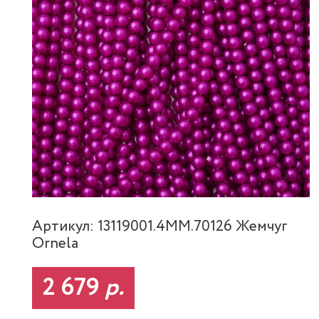
Артикул: 13119001.4MM.70126 Жемчуг
Ornela
2 679
р.