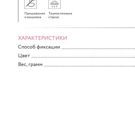
Пришивание
Термоклеевые
и вышивка
стразы
ХАРАКТЕРИСТИКИ
Способ фиксации
Цвет
Вес, грамм