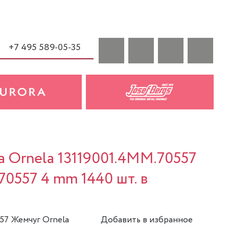
+7 495 589-05-35
a Ornela 13119001.4MM.70557
70557 4 mm 1440 шт. в
557 Жемчуг Ornela
Добавить в избранное