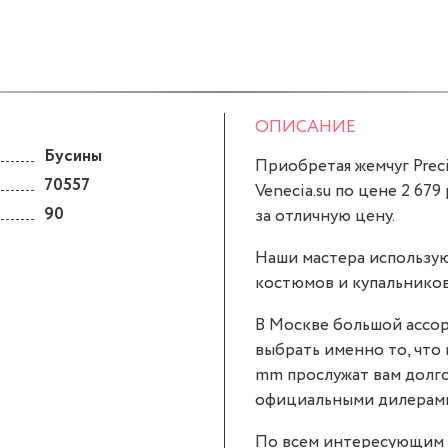
ОПИСАНИЕ
Бусины
Приобретая жемчуг Prec
70557
Venecia.su по цене 2 679
90
за отличную цену.
Наши мастера использую
костюмов и купальников
В Москве большой ассор
выбрать именно то, что 
mm прослужат вам долго
официальными дилерами P
По всем интересующим 