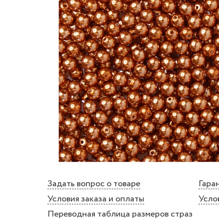
Задать вопрос о товаре
Гаран
Условия заказа и оплаты
Усло
Переводная таблица размеров страз