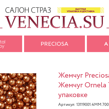
Жемчуг Precios
Жемчуг Ornela 
упаковке
Артикул: 13119001.4MM.700