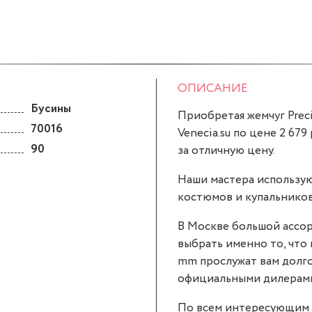
ОПИСАНИЕ
Бусины
Приобретая жемчуг Prec
70016
Venecia.su по цене 2 679
90
за отличную цену.
Наши мастера использую
костюмов и купальников
В Москве большой ассор
выбрать именно то, что 
mm прослужат вам долго
официальными дилерами P
По всем интересующим 