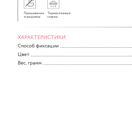
Пришивание
Термоклеевые
и вышивка
стразы
ХАРАКТЕРИСТИКИ
Способ фиксации
Цвет
Вес, грамм