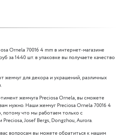
iosa Ornela 70016 4 mm в интернет-магазине
 руб за 1440 шт. в упаковке вы получаете качество
т жемчуг для декора и украшений, различных
.
тимент жемчуга Preciosa Ornela, вы сможете
вам нужно. Наши жемчуг Preciosa Ornela 70016 4
, потому что мы работаем только с
reciosa, Josef Bergs, Dongzhou, Aurora.
вас вопросам вы можете обратиться к нашим