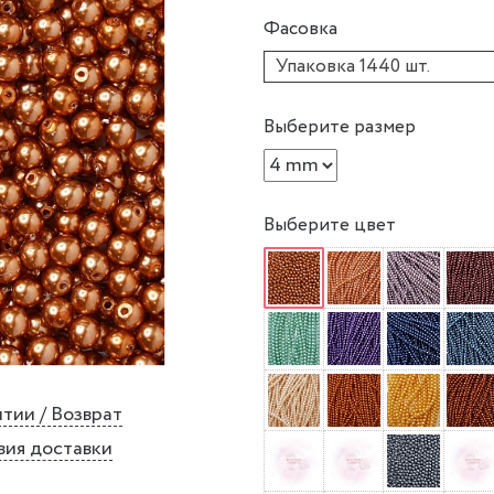
Фасовка
Упаковка 1440 шт.
Выберите размер
Выберите цвет
тии / Возврат
вия доставки