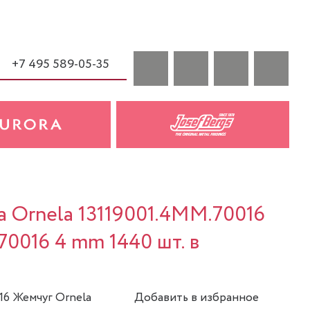
+7 495 589-05-35
a Ornela 13119001.4MM.70016
70016 4 mm 1440 шт. в
16 Жемчуг Ornela
Добавить в избранное