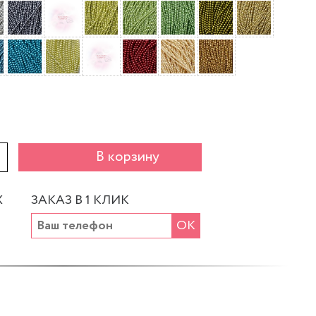
+
В корзину
Х
ЗАКАЗ В 1 КЛИК
ОК