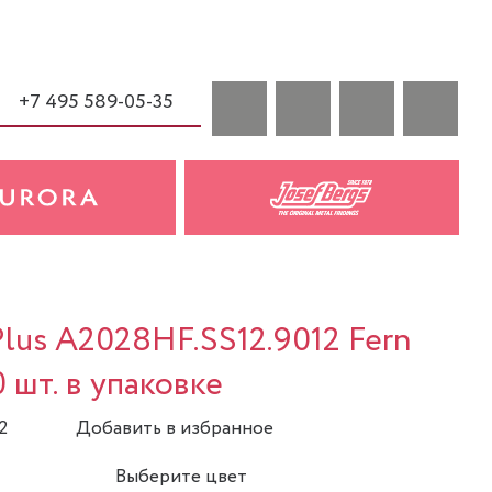
+7 495 589-05-35
Plus A2028HF.SS12.9012 Fern
0 шт. в упаковке
2
Добавить в избранное
Выберите цвет