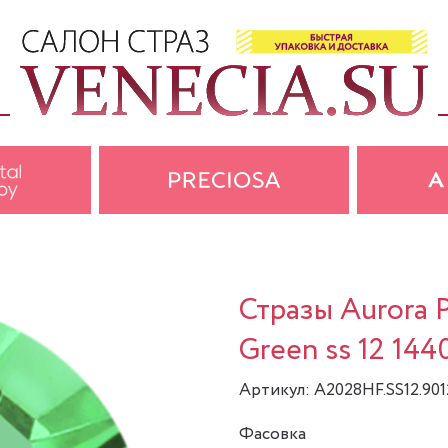
Стразы Aurora 
Green ss 12 144
Артикул: A2028HF.SS12.901
Фасовка