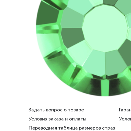
Задать вопрос о товаре
Гаран
Условия заказа и оплаты
Усло
Переводная таблица размеров страз