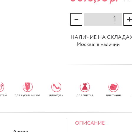
–
НАЛИЧИЕ НА СКЛАДА
Москва: в наличии
етей
для обуви
для платья
для ткани
для купальников
ОПИСАНИЕ
Aurora