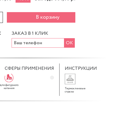
+
В корзину
Х
ЗАКАЗ В 1 КЛИК
ОК
СФЕРЫ ПРИМЕНЕНИЯ
ИНСТРУКЦИИ
для фигурного
катания
Термоклеевые
стразы