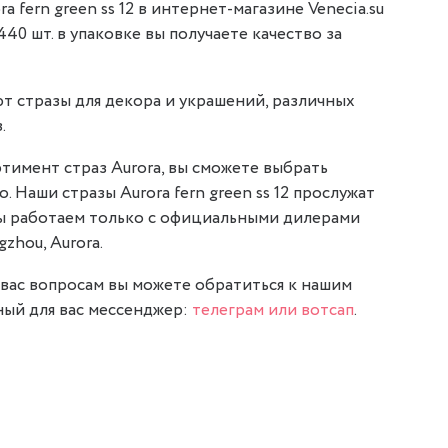
 fern green ss 12 в интернет-магазине Venecia.su
1440 шт. в упаковке вы получаете качество за
т стразы для декора и украшений, различных
.
тимент страз Aurora, вы сможете выбрать
. Наши стразы Aurora fern green ss 12 прослужат
мы работаем только с официальными дилерами
gzhou, Aurora.
вас вопросам вы можете обратиться к нашим
ый для вас мессенджер:
телеграм или вотсап
.