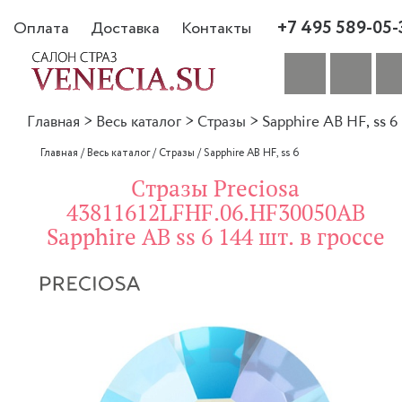
+7 495 589-05-
Оплата
Доставка
Контакты
Главная
>
Весь каталог
>
Стразы
>
Sapphire AB HF, ss 6
Главная
/
Весь каталог
/
Стразы
/
Sapphire AB HF, ss 6
Стразы Preciosa
43811612LFHF.06.HF30050AB
Sapphire AB ss 6 144 шт. в гроссе