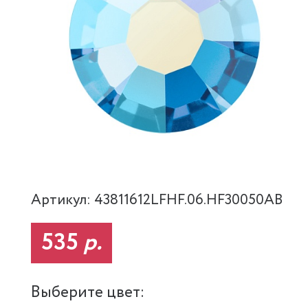
Артикул: 43811612LFHF.06.HF30050AB
535
р.
Выберите цвет: