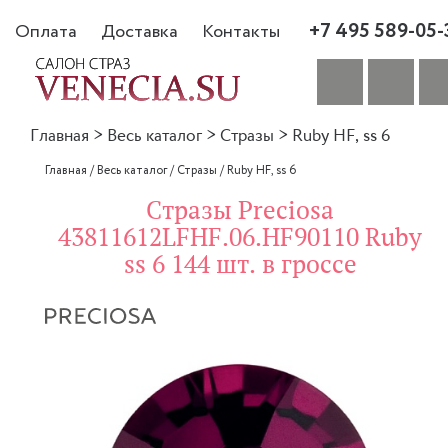
+7 495 589-05-
Оплата
Доставка
Контакты
Главная
>
Весь каталог
>
Стразы
>
Ruby HF, ss 6
Главная
/
Весь каталог
/
Стразы
/
Ruby HF, ss 6
Стразы Preciosa
43811612LFHF.06.HF90110 Ruby
ss 6 144 шт. в гроссе