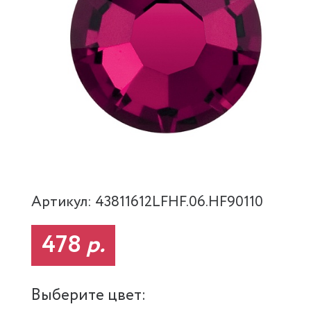
Артикул: 43811612LFHF.06.HF90110
478
р.
Выберите цвет: