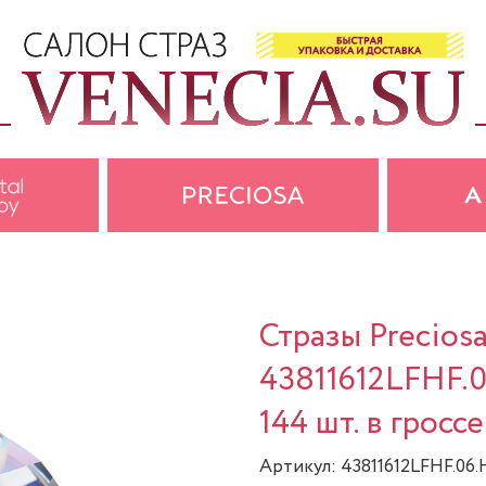
Стразы Precios
43811612LFHF.0
144 шт. в гроссе
Артикул: 43811612LFHF.06