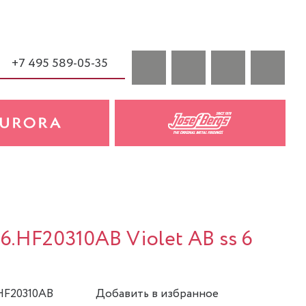
+7 495 589-05-35
a
6.HF20310AB Violet AB ss 6
.HF20310AB
Добавить в избранное