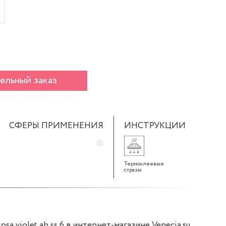
ельный заказ
СФЕРЫ ПРИМЕНЕНИЯ
ИНСТРУКЦИИ
Термоклеевые
стразы
sa violet ab ss 6 в интернет-магазине Venecia.su