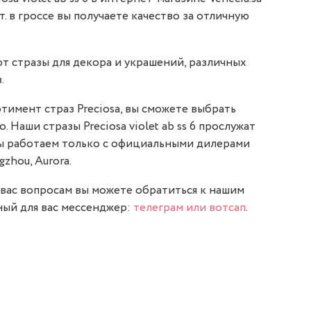
т. в гроссе вы получаете качество за отличную
т стразы для декора и украшений, различных
.
тимент страз Preciosa, вы сможете выбрать
. Наши стразы Preciosa violet ab ss 6 прослужат
мы работаем только с официальными дилерами
gzhou, Aurora.
вас вопросам вы можете обратиться к нашим
ый для вас мессенджер:
телеграм или вотсап
.