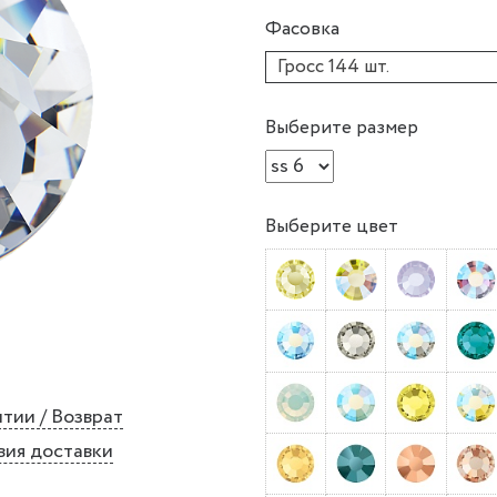
Фасовка
Гросс 144 шт.
Выберите размер
Выберите цвет
тии / Возврат
вия доставки