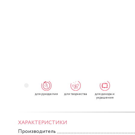
для рукоделия
для творчества
для декора и
украшения
ХАРАКТЕРИСТИКИ
Производитель