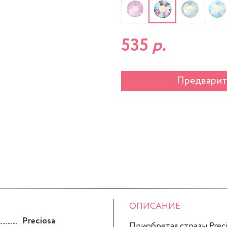
535
р.
Предварит
ОПИСАНИЕ
Preciosa
Приобретая стразы Precio