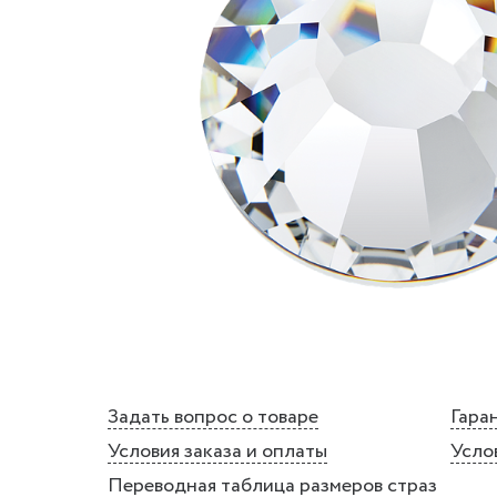
Задать вопрос о товаре
Гаран
Условия заказа и оплаты
Усло
Переводная таблица размеров страз