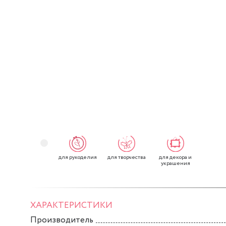
для рукоделия
для творчества
для декора и
украшения
ХАРАКТЕРИСТИКИ
Производитель