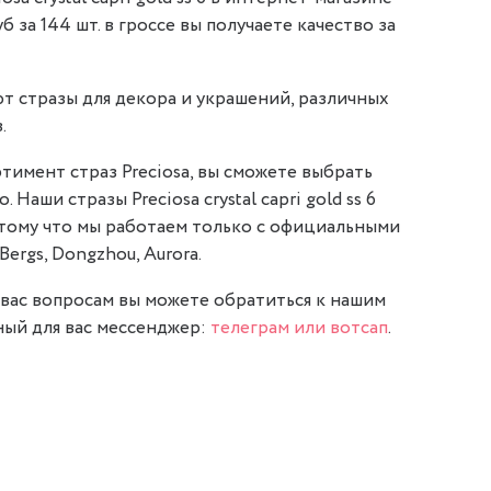
уб за 144 шт. в гроссе вы получаете качество за
т стразы для декора и украшений, различных
.
тимент страз Preciosa, вы сможете выбрать
 Наши стразы Preciosa crystal capri gold ss 6
отому что мы работаем только с официальными
Bergs, Dongzhou, Aurora.
вас вопросам вы можете обратиться к нашим
ый для вас мессенджер:
телеграм или вотсап
.