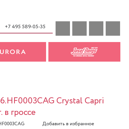
+7 495 589-05-35
a
6.HF0003CAG Crystal Capri
. в гроссе
.HF0003CAG
Добавить в избранное