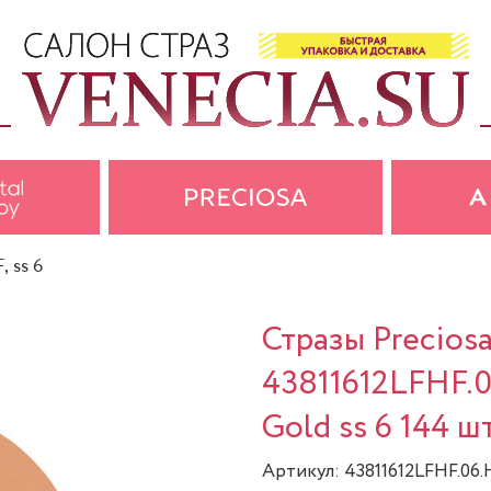
, ss 6
Стразы Precios
43811612LFHF.0
Gold ss 6 144 шт
Артикул: 43811612LFHF.06