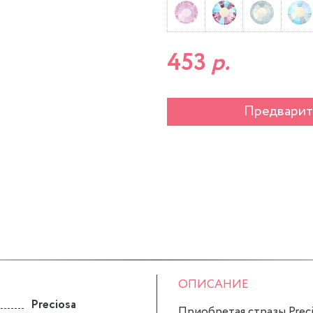
453
р.
Предварит
ОПИСАНИЕ
Preciosa
Приобретая стразы Precio