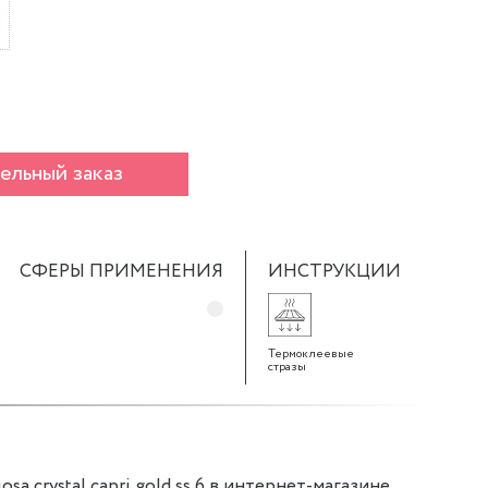
ельный заказ
СФЕРЫ ПРИМЕНЕНИЯ
ИНСТРУКЦИИ
Термоклеевые
стразы
sa crystal capri gold ss 6 в интернет-магазине