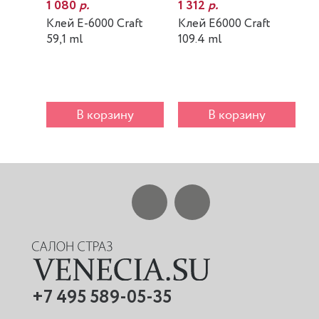
1 080
р.
1 312
р.
7
Клей E-6000 Craft
Клей E6000 Craft
К
59,1 ml
109.4 ml
m
В корзину
В корзину
+7 495 589-05-35