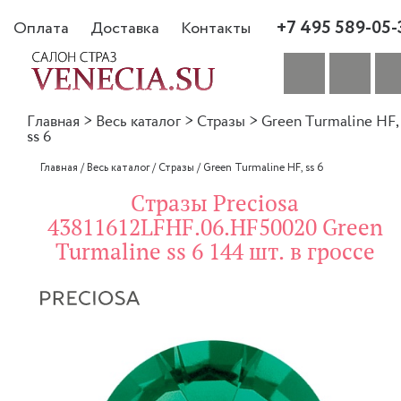
+7 495 589-05-
Оплата
Доставка
Контакты
Главная
>
Весь каталог
>
Стразы
>
Green Turmaline HF,
ss 6
Главная
/
Весь каталог
/
Стразы
/
Green Turmaline HF, ss 6
Стразы Preciosa
43811612LFHF.06.HF50020 Green
Turmaline ss 6 144 шт. в гроссе