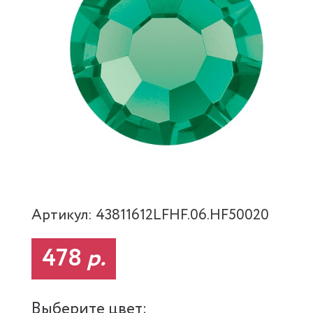
Артикул: 43811612LFHF.06.HF50020
478
р.
Выберите цвет: