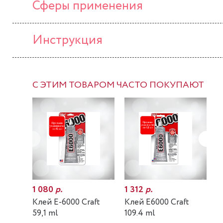
Сферы применения
Инструкция
С ЭТИМ ТОВАРОМ ЧАСТО ПОКУПАЮТ
1 080
р.
1 312
р.
7
Клей E-6000 Craft
Клей E6000 Craft
К
59,1 ml
109.4 ml
m