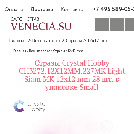
+7 495 589-05-
Оплата
Доставка
Контакты
Главная
>
Весь каталог
>
Стразы
>
12x12 mm
Главная
/
Весь каталог
/
Стразы
/
12x12 mm
Стразы Crystal Hobby
CH3272.12X12MM.227MK Light
Siam MK 12x12 mm 28 шт. в
упаковке Small