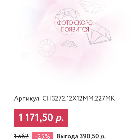
Артикул: CH3272.12X12MM.227MK
1 171,50
р.
1 562
Выгода 390,50
р.
-25%