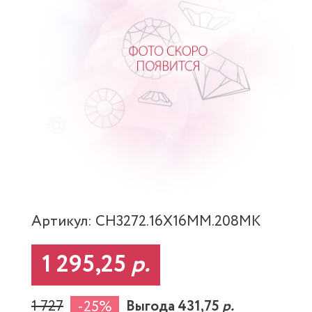
Артикул: CH3272.16X16MM.208MK
1 295,25
р.
1 727
Выгода 431,75
р.
-25%