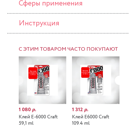
Сферы применения
Инструкция
С ЭТИМ ТОВАРОМ ЧАСТО ПОКУПАЮТ
1 080
р.
1 312
р.
7
Клей E-6000 Craft
Клей E6000 Craft
К
59,1 ml
109.4 ml
m