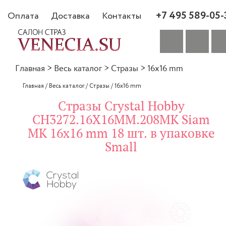
+7 495 589-05-
Оплата
Доставка
Контакты
Главная
>
Весь каталог
>
Стразы
>
16x16 mm
Главная
/
Весь каталог
/
Стразы
/
16x16 mm
Стразы Crystal Hobby
CH3272.16X16MM.208MK Siam
MK 16x16 mm 18 шт. в упаковке
Small