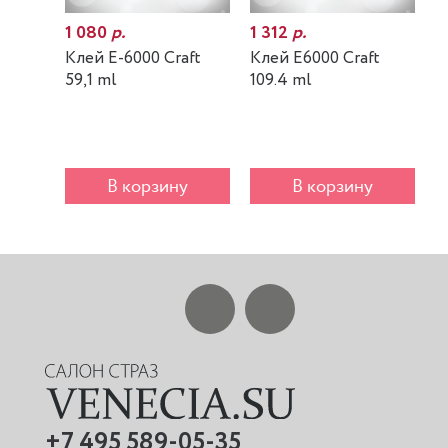
1 080
р.
1 312
р.
7
Клей E-6000 Craft
Клей E6000 Craft
К
59,1 ml
109.4 ml
m
В корзину
В корзину
+7 495 589-05-35