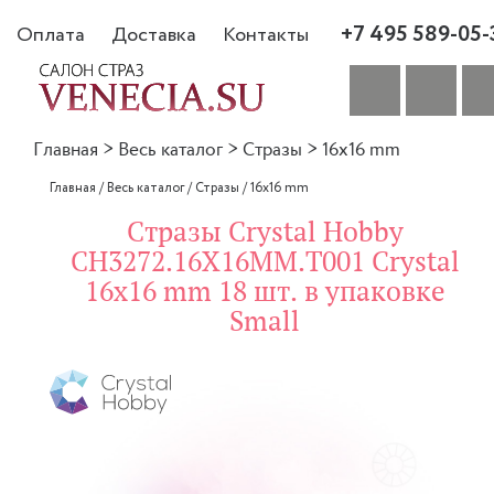
+7 495 589-05-
Оплата
Доставка
Контакты
Главная
>
Весь каталог
>
Стразы
>
16x16 mm
Главная
/
Весь каталог
/
Стразы
/
16x16 mm
Стразы Crystal Hobby
CH3272.16X16MM.T001 Crystal
16x16 mm 18 шт. в упаковке
Small