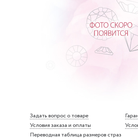
Задать вопрос о товаре
Гаран
Условия заказа и оплаты
Усло
Переводная таблица размеров страз