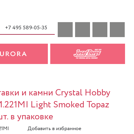
+7 495 589-05-35
вки и камни Crystal Hobby
.221MI Light Smoked Topaz
т. в упаковке
21MI
Добавить в избранное