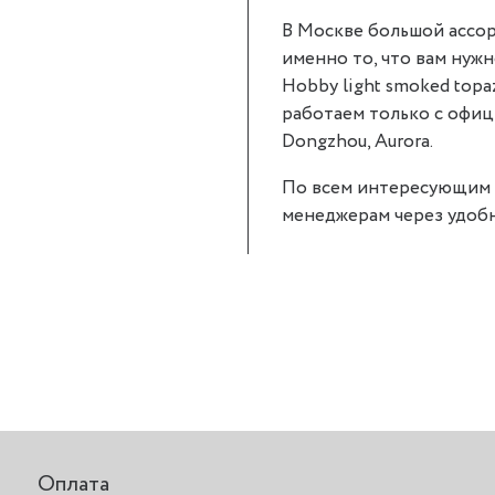
В Москве большой ассор
именно то, что вам нужн
Hobby light smoked topa
работаем только с офици
Dongzhou, Aurora.
По всем интересующим 
менеджерам через удобн
Оплата