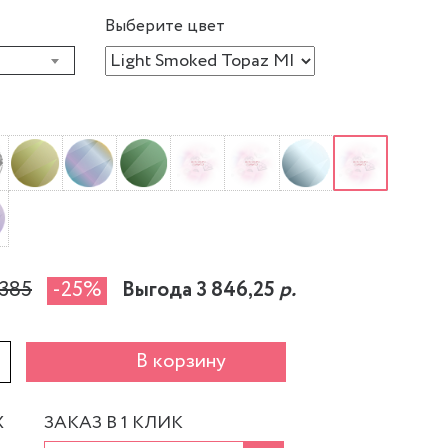
Выберите цвет
 385
-25%
Выгода 3 846,25
р.
+
В корзину
Х
ЗАКАЗ В 1 КЛИК