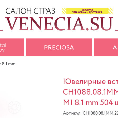
>
8.1 mm
Ювелирные вста
CH1088.08.1MM
MI 8.1 mm 504 ш
Артикул: CH1088.08.1MM.2