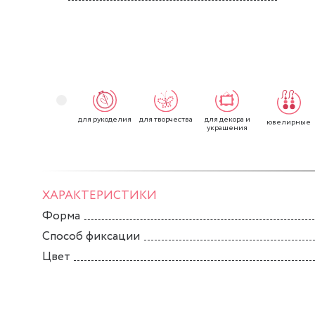
для рукоделия
для творчества
для декора и
ювелирные
украшения
ХАРАКТЕРИСТИКИ
Форма
Способ фиксации
Цвет