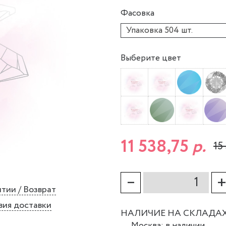
Фасовка
Упаковка 504 шт.
Выберите цвет
11 538,75
р.
15
–
тии / Возврат
вия доставки
НАЛИЧИЕ НА СКЛАДА
Москва: в наличии