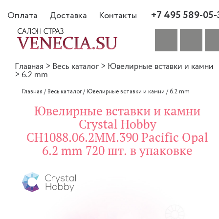
+7 495 589-05-
Оплата
Доставка
Контакты
Главная
>
Весь каталог
>
Ювелирные вставки и камни
>
6.2 mm
Главная
/
Весь каталог
/
Ювелирные вставки и камни
/
6.2 mm
Ювелирные вставки и камни
Crystal Hobby
CH1088.06.2MM.390 Pacific Opal
6.2 mm 720 шт. в упаковке