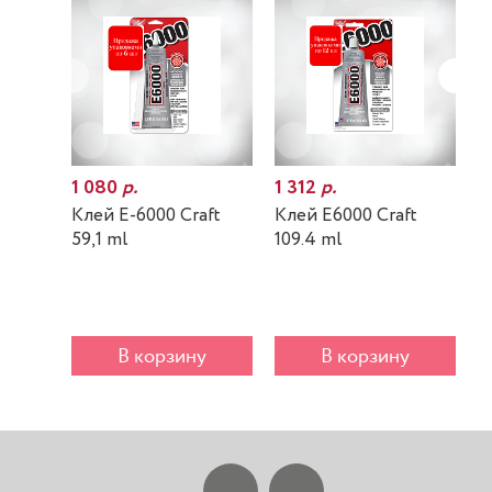
1 080
р.
1 312
р.
7
Клей E-6000 Craft
Клей E6000 Craft
К
59,1 ml
109.4 ml
m
В корзину
В корзину