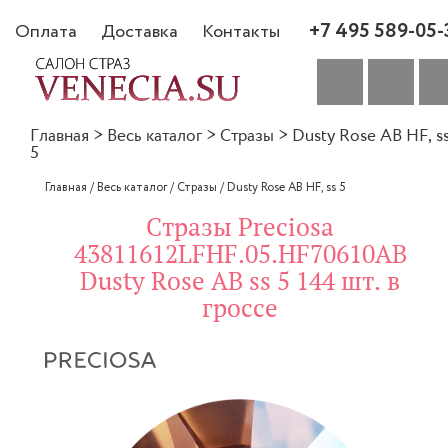
+7 495 589-05-
Оплата
Доставка
Контакты
Главная
>
Весь каталог
>
Стразы
>
Dusty Rose AB HF, s
5
Главная
/
Весь каталог
/
Стразы
/
Dusty Rose AB HF, ss 5
Стразы Preciosa
43811612LFHF.05.HF70610AB
Dusty Rose AB ss 5 144 шт. в
гроссе