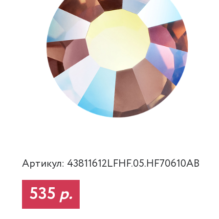
Артикул: 43811612LFHF.05.HF70610AB
535
р.