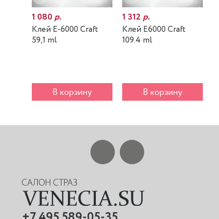
1 080
р.
1 312
р.
7
Клей E-6000 Craft
Клей E6000 Craft
К
59,1 ml
109.4 ml
m
В корзину
В корзину
+7 495 589-05-35