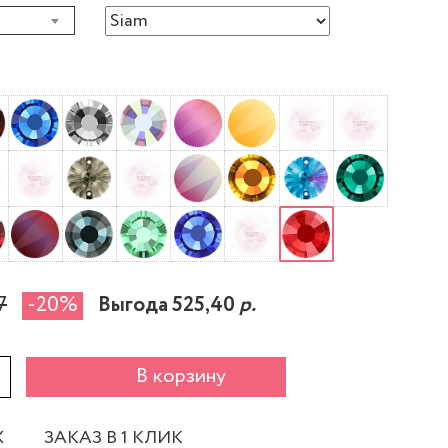
7
-20%
Выгода 525,40
р.
+
В корзину
Х
ЗАКАЗ В 1 КЛИК