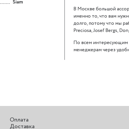
Siam
В Москве большой ассор
именно то, что вам нужн
долго, потому что мы р
Preciosa, Josef Bergs, Don
По всем интересующим 
менеджерам через удобн
Оплата
Доставка