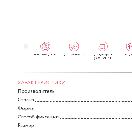
для рукоделия
для творчества
для декора и
на од
украшения
ХАРАКТЕРИСТИКИ
Производитель
Страна
Форма
Способ фиксации
Размер