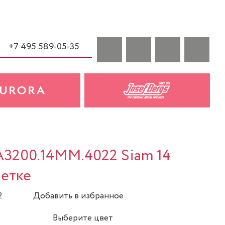
+7 495 589-05-35
A3200.14MM.4022 Siam 14
летке
2
Добавить в избранное
Выберите цвет