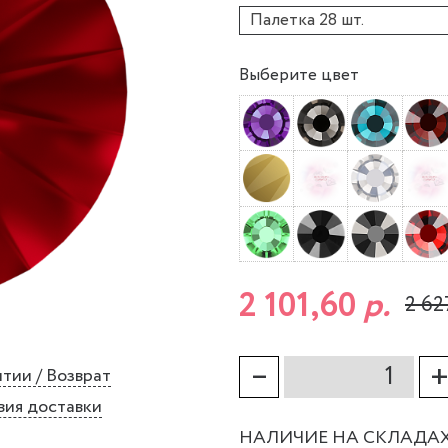
Палетка 28 шт.
Выберите цвет
2 101,60
р.
2 62
–
тии / Возврат
вия доставки
НАЛИЧИЕ НА СКЛАДА