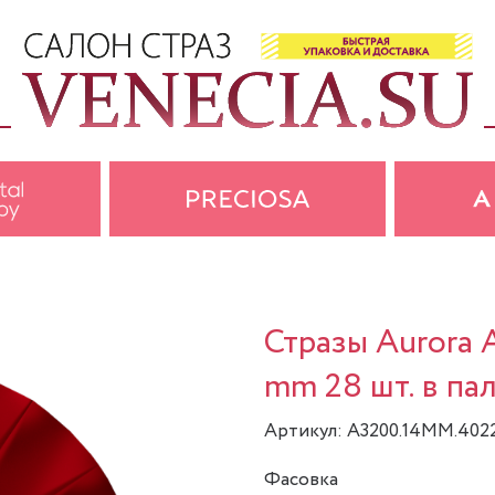
Стразы Aurora 
mm 28 шт. в па
Артикул: A3200.14MM.402
Фасовка