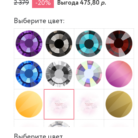
2 379
Выгода 475,80
р.
-20%
Выберите цвет:
Выберите цвет