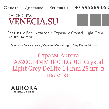
+7 495 589-05-
Оплата
Доставка
Контакты
Главная
>
Весь каталог
>
Стразы
>
Crystal Light Grey
Delite, 14 mm
Главная
/
Весь каталог
/
Стразы
/
Crystal Light Grey Delite, 14 mm
Стразы Aurora
A3200.14MM.0401LGDEL Crystal
Light Grey DeLite 14 mm 28 шт. в
палетке