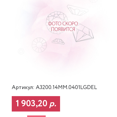
Артикул: A3200.14MM.0401LGDEL
1 903,20
р.