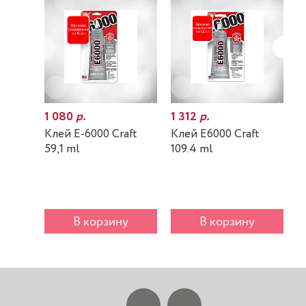
1 080
р.
1 312
р.
7
Клей E-6000 Craft
Клей E6000 Craft
К
59,1 ml
109.4 ml
m
В корзину
В корзину