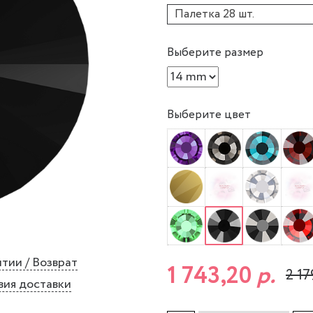
Палетка 28 шт.
Выберите размер
Выберите цвет
тии / Возврат
1 743,20
р.
2 17
вия доставки