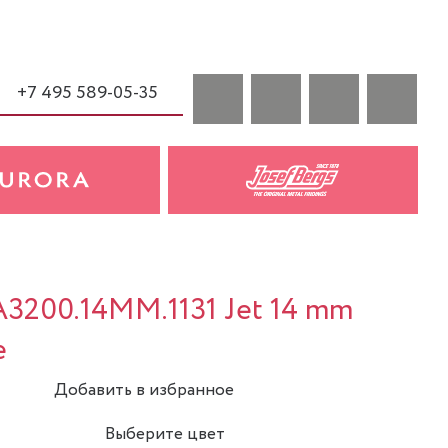
+7 495 589-05-35
A3200.14MM.1131 Jet 14 mm
е
Добавить в избранное
Выберите цвет