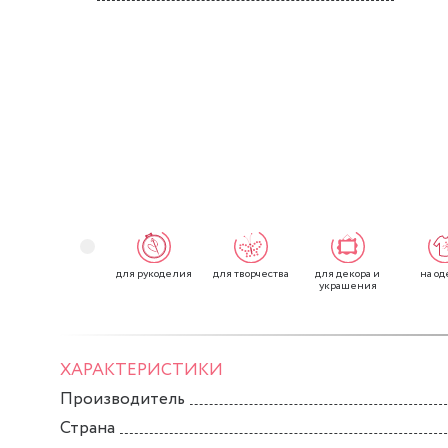
для рукоделия
для творчества
для декора и
на од
украшения
ХАРАКТЕРИСТИКИ
Производитель
Страна