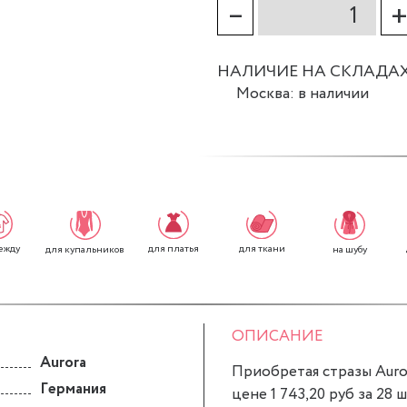
–
НАЛИЧИЕ НА СКЛАДА
Москва: в наличии
ежду
для платья
для ткани
для купальников
на шубу
ОПИСАНИЕ
Aurora
Приобретая стразы Auror
Германия
цене 1 743,20 руб за 28 