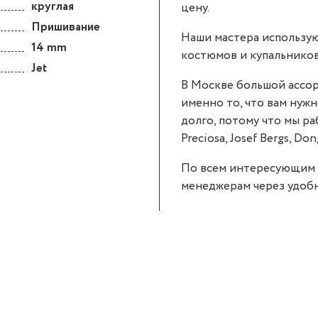
круглая
цену.
Пришивание
Наши мастера использую
14 mm
костюмов и купальников
Jet
В Москве большой ассор
именно то, что вам нужн
долго, потому что мы р
Preciosa, Josef Bergs, Don
По всем интересующим 
менеджерам через удобн