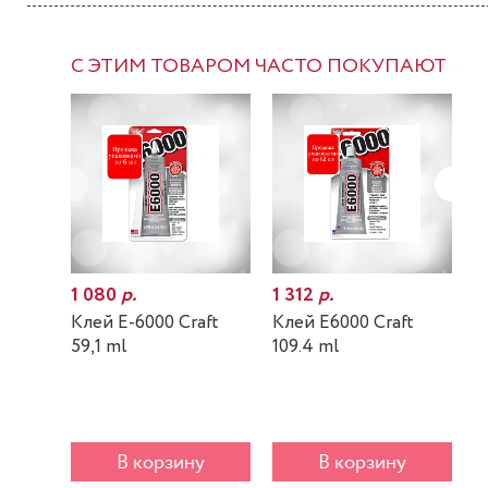
С ЭТИМ ТОВАРОМ ЧАСТО ПОКУПАЮТ
1 080
р.
1 312
р.
7
Клей E-6000 Craft
Клей E6000 Craft
К
59,1 ml
109.4 ml
m
В корзину
В корзину