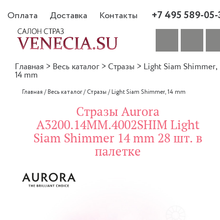
+7 495 589-05-
Оплата
Доставка
Контакты
Главная
>
Весь каталог
>
Стразы
>
Light Siam Shimmer,
14 mm
Главная
/
Весь каталог
/
Стразы
/
Light Siam Shimmer, 14 mm
Стразы Aurora
A3200.14MM.4002SHIM Light
Siam Shimmer 14 mm 28 шт. в
палетке