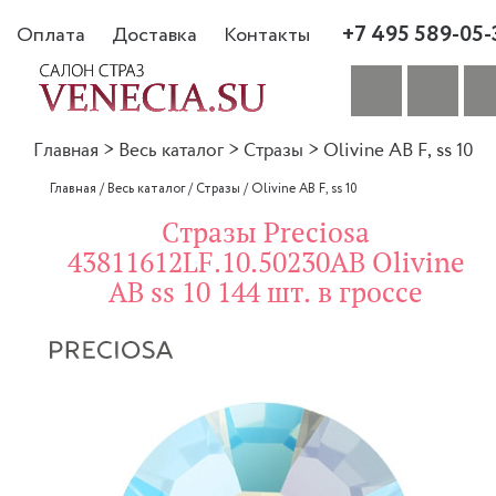
+7 495 589-05-
Оплата
Доставка
Контакты
Главная
>
Весь каталог
>
Стразы
>
Olivine AB F, ss 10
Главная
/
Весь каталог
/
Стразы
/
Olivine AB F, ss 10
Стразы Preciosa
43811612LF.10.50230AB Olivine
AB ss 10 144 шт. в гроссе