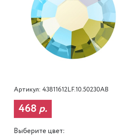
Артикул: 43811612LF.10.50230AB
468
р.
Выберите цвет: