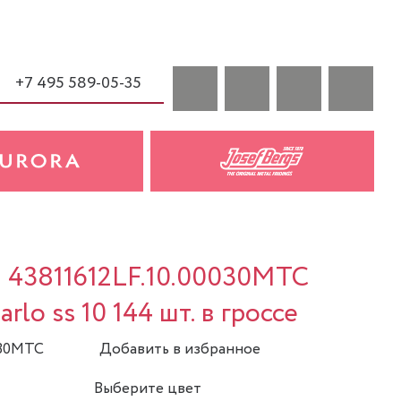
+7 495 589-05-35
a 43811612LF.10.00030MTC
rlo ss 10 144 шт. в гроссе
030MTC
Добавить в избранное
Выберите цвет