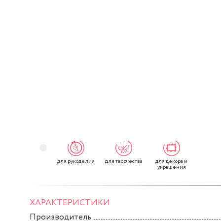
для рукоделия
для творчества
для декора и
украшения
ХАРАКТЕРИСТИКИ
Производитель