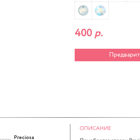
400
р.
Предварит
ОПИСАНИЕ
Preciosa