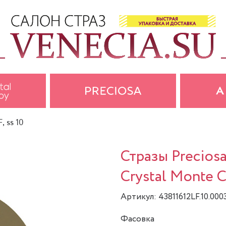
, ss 10
Стразы Precios
Crystal Monte Ca
Артикул: 43811612LF.10.00
Фасовка