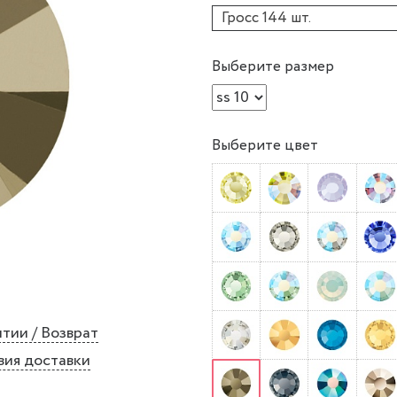
Гросс 144 шт.
Выберите размер
Выберите цвет
тии / Возврат
вия доставки