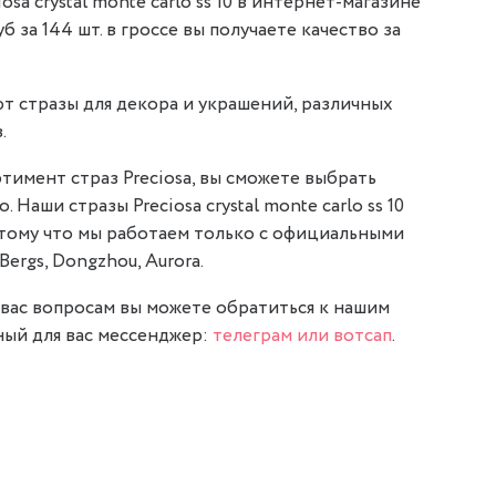
sa crystal monte carlo ss 10 в интернет-магазине
уб за 144 шт. в гроссе вы получаете качество за
т стразы для декора и украшений, различных
.
тимент страз Preciosa, вы сможете выбрать
. Наши стразы Preciosa crystal monte carlo ss 10
отому что мы работаем только с официальными
Bergs, Dongzhou, Aurora.
вас вопросам вы можете обратиться к нашим
ый для вас мессенджер:
телеграм или вотсап
.