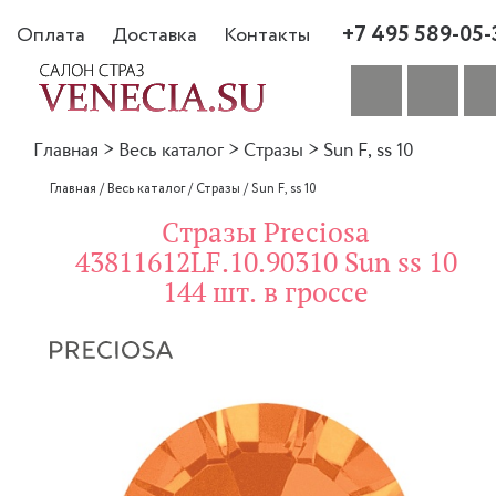
+7 495 589-05-
Оплата
Доставка
Контакты
Главная
>
Весь каталог
>
Стразы
>
Sun F, ss 10
Главная
/
Весь каталог
/
Стразы
/
Sun F, ss 10
Стразы Preciosa
43811612LF.10.90310 Sun ss 10
144 шт. в гроссе