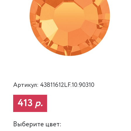
Артикул: 43811612LF.10.90310
413
р.
Выберите цвет: