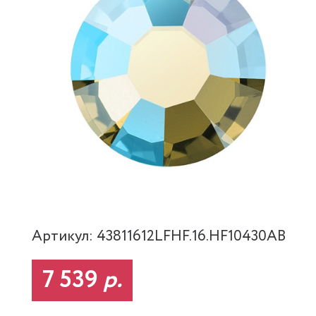
Артикул: 43811612LFHF.16.HF10430AB
7 539
р.