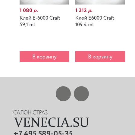
1 080
р.
1 312
р.
7
Клей E-6000 Craft
Клей E6000 Craft
К
59,1 ml
109.4 ml
m
В корзину
В корзину
+7 495 589-05-35