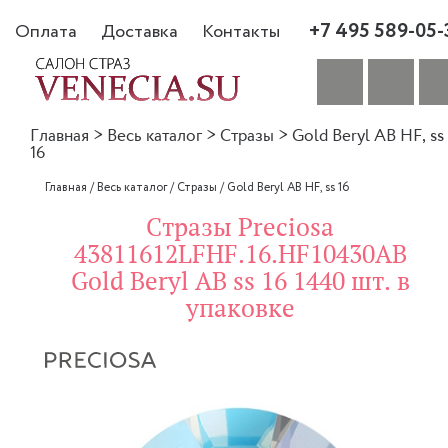
+7 495 589-05-
Оплата
Доставка
Контакты
Главная
>
Весь каталог
>
Стразы
>
Gold Beryl AB HF, ss
16
Главная
/
Весь каталог
/
Стразы
/
Gold Beryl AB HF, ss 16
Стразы Preciosa
43811612LFHF.16.HF10430AB
Gold Beryl AB ss 16 1440 шт. в
упаковке