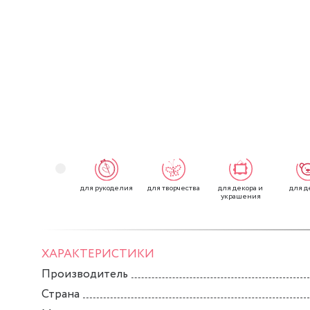
для рукоделия
для творчества
для декора и
для д
украшения
ХАРАКТЕРИСТИКИ
Производитель
Страна