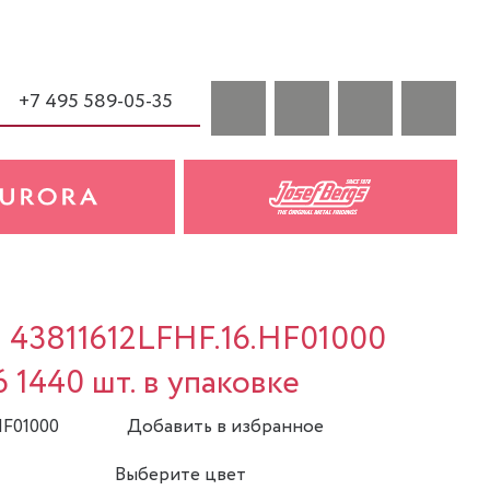
+7 495 589-05-35
a 43811612LFHF.16.HF01000
6 1440 шт. в упаковке
HF01000
Добавить в избранное
Выберите цвет