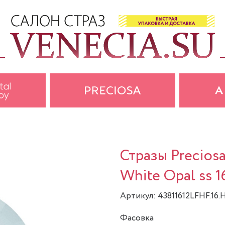
Стразы Precios
White Opal ss 1
Артикул: 43811612LFHF.16.
Фасовка