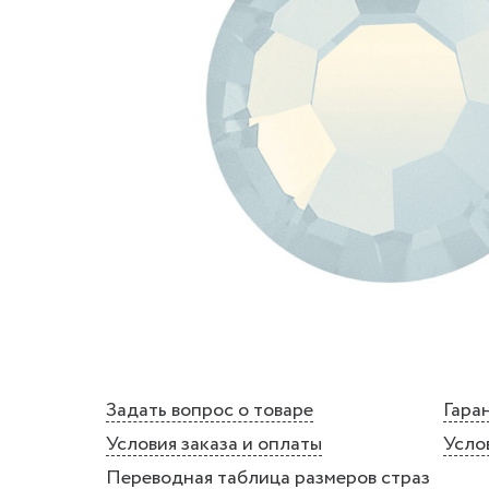
Задать вопрос о товаре
Гаран
Условия заказа и оплаты
Усло
Переводная таблица размеров страз