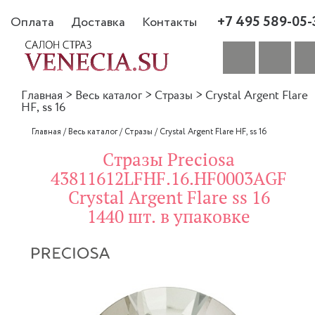
+7 495 589-05-
Оплата
Доставка
Контакты
Главная
>
Весь каталог
>
Стразы
>
Crystal Argent Flare
HF, ss 16
Главная
/
Весь каталог
/
Стразы
/
Crystal Argent Flare HF, ss 16
Стразы Preciosa
43811612LFHF.16.HF0003AGF
Crystal Argent Flare ss 16
1440 шт. в упаковке