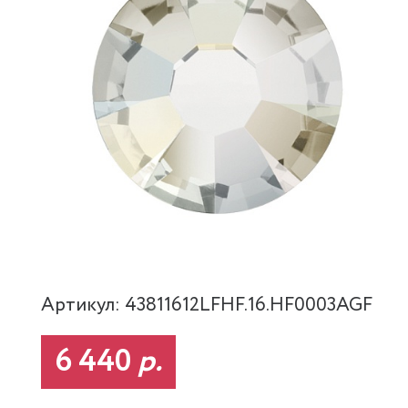
Артикул: 43811612LFHF.16.HF0003AGF
6 440
р.