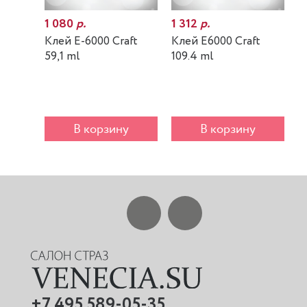
1 080
р.
1 312
р.
7
Клей E-6000 Craft
Клей E6000 Craft
К
59,1 ml
109.4 ml
m
В корзину
В корзину
+7 495 589-05-35